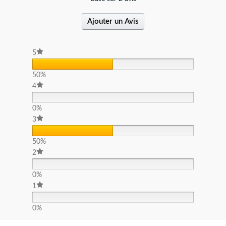
Ajouter un Avis
5
50%
4
0%
3
50%
2
0%
1
0%