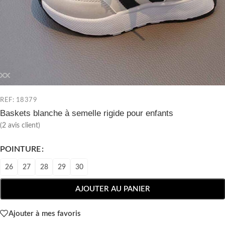
REF: 18379
Baskets blanche à semelle rigide pour enfants
(
2
avis client)
POINTURE
26
27
28
29
30
AJOUTER AU PANIER
Ajouter à mes favoris