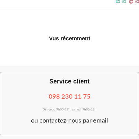
(0)
(0)
Vus récemment
Service client
098 230 11 75
Dim-jeud 9h00-17h, samedi 9h00-13h
ou
contactez-nous
par email