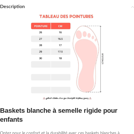
Description
Baskets blanche à semelle rigide pour
enfants
Optez pour le confort et la durabilité avec ces baskets blanches à