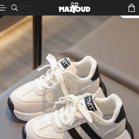
Skip to navigation
Skip to main content
ÉPUIS