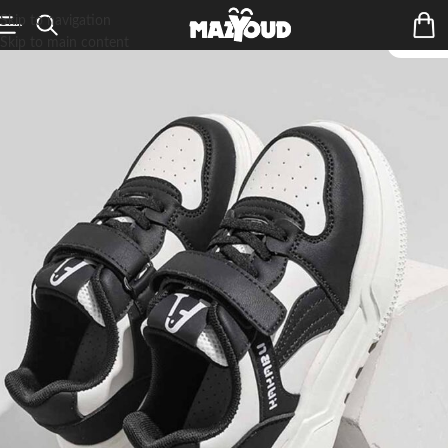
Skip to navigation
Skip to main content
ÉPUIS