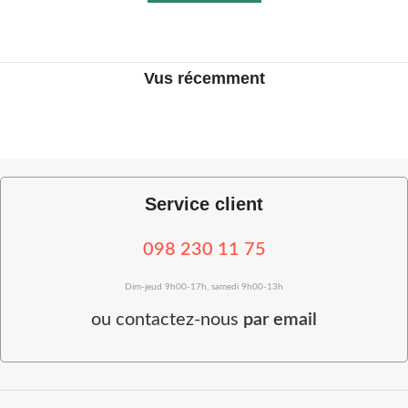
Vus récemment
Service client
098 230 11 75
Dim-jeud 9h00-17h, samedi 9h00-13h
ou
contactez-nous
par email