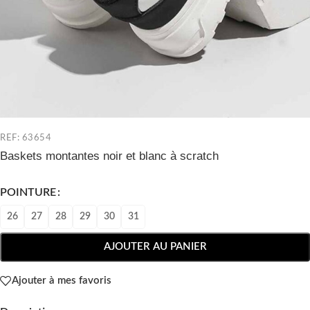
REF: 63654
Baskets montantes noir et blanc à scratch
POINTURE
26
27
28
29
30
31
AJOUTER AU PANIER
Ajouter à mes favoris