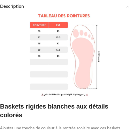
Description
Baskets rigides blanches aux détails
colorés
Ajoutez une touche de couleur à la rentrée scolaire avec ces baskets