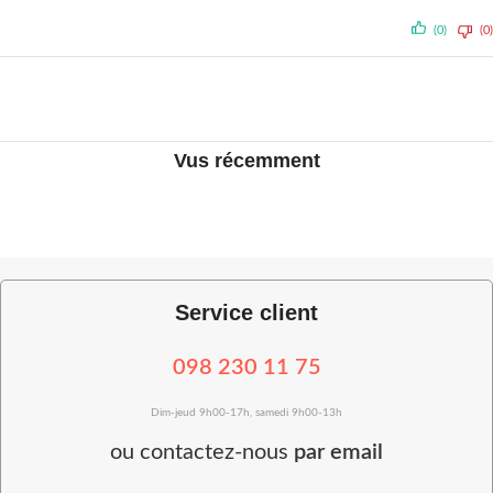
(0)
(0)
Vus récemment
Service client
098 230 11 75
Dim-jeud 9h00-17h, samedi 9h00-13h
ou
contactez-nous
par email