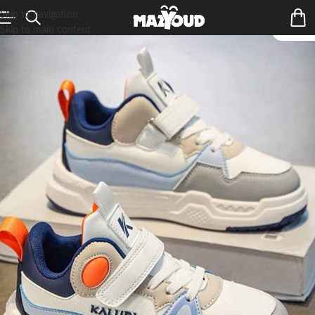
Skip to navigation
Skip to main content
ÉPUIS