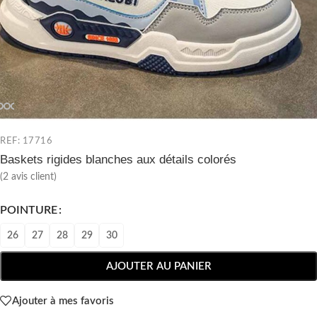
REF: 17716
Baskets rigides blanches aux détails colorés
(
2
avis client)
POINTURE
26
27
28
29
30
AJOUTER AU PANIER
Ajouter à mes favoris