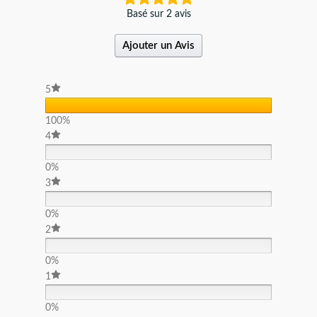
Basé sur 2 avis
Ajouter un Avis
5
100%
4
0%
3
0%
2
0%
1
0%