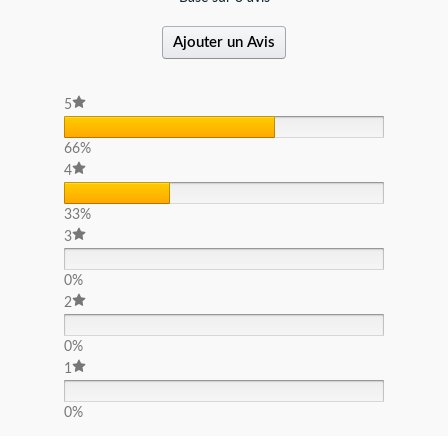
Ajouter un Avis
5
66%
4
33%
3
0%
2
0%
1
0%