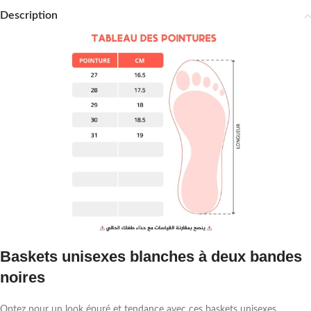
Description
Baskets unisexes blanches à deux bandes
noires
Optez pour un look épuré et tendance avec ces baskets unisexes