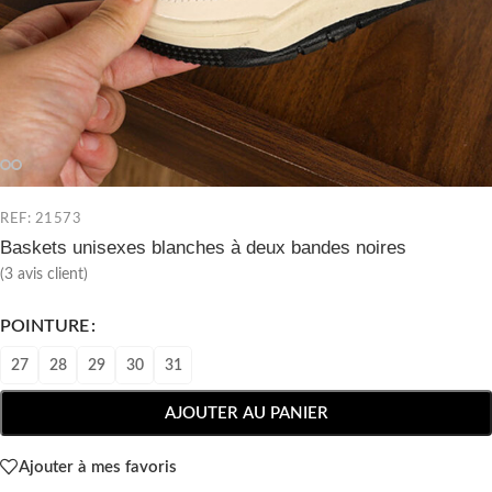
REF: 21573
Baskets unisexes blanches à deux bandes noires
(
3
avis client)
POINTURE
27
28
29
30
31
AJOUTER AU PANIER
Ajouter à mes favoris