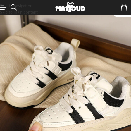
Skip to navigation
Skip to main content
ÉPUIS