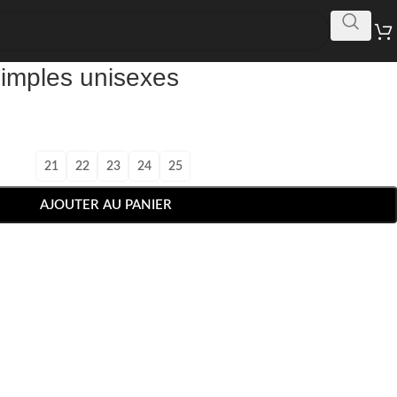
simples unisexes
21
22
23
24
25
AJOUTER AU PANIER