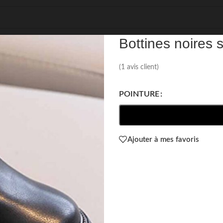
REF: 74181
Bottines noires 
(
1
avis client)
POINTURE
Ajouter à mes favoris