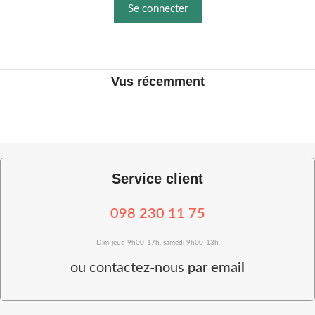
Se connecter
Vus récemment
Service client
098 230 11 75
Dim-jeud 9h00-17h, samedi 9h00-13h
ou
contactez-nous
par email