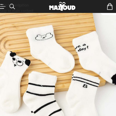
Skip to navigation
Skip to main content
ÉPUIS