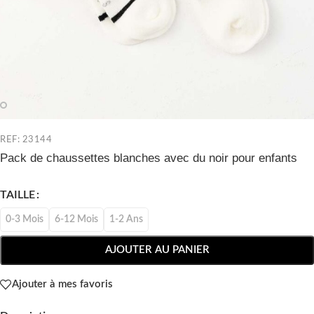
REF: 23144
Pack de chaussettes blanches avec du noir pour enfants
TAILLE
0-3 Mois
6-12 Mois
1-2 Ans
AJOUTER AU PANIER
Ajouter à mes favoris