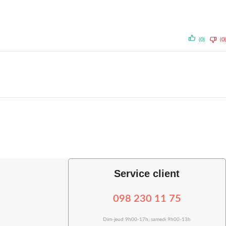
(0)
(0)
Service client
098 230 11 75
Dim-jeud 9h00-17h, samedi 9h00-13h