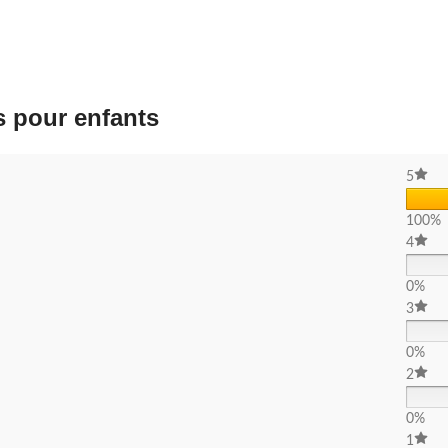
s pour enfants
5
100%
4
0%
3
0%
2
0%
1