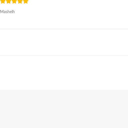
Mashelh