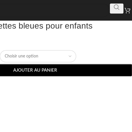
ettes bleues pour enfants
AJOUTER AU PANIER