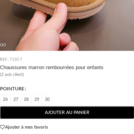
REF: 71857
Chaussures marron rembourrées pour enfants
(
2
avis client)
POINTURE
26
27
28
29
30
AJOUTER AU PANIER
Ajouter à mes favoris