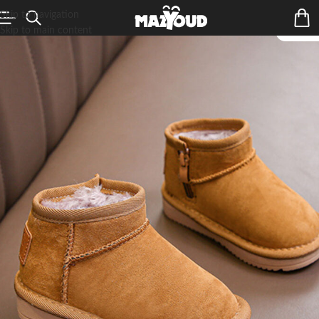
Skip to navigation
Skip to main content
ÉPUIS