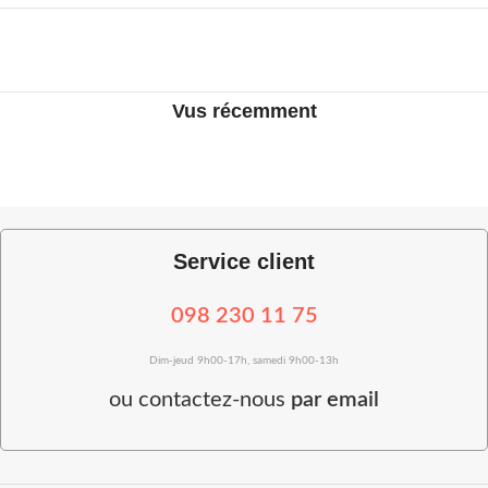
Vus récemment
Service client
098 230 11 75
Dim-jeud 9h00-17h, samedi 9h00-13h
ou
contactez-nous
par email