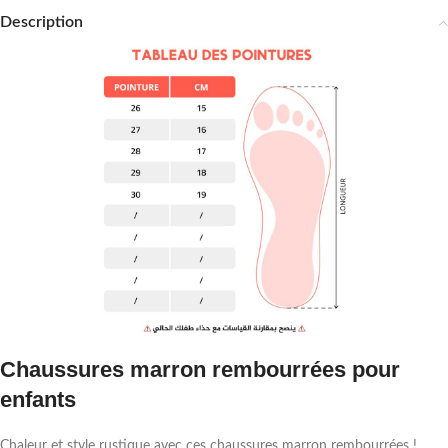
Description
Chaussures marron rembourrées pour
enfants
Chaleur et style rustique avec ces chaussures marron rembourrées !