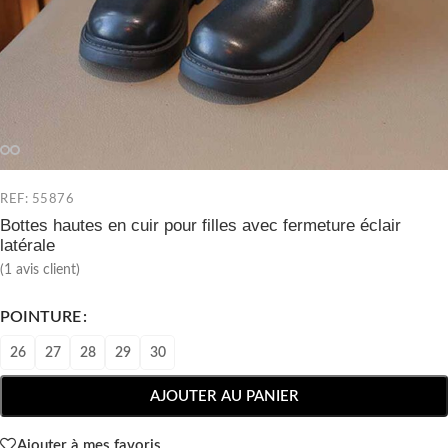
REF: 55876
Bottes hautes en cuir pour filles avec fermeture éclair
latérale
(
1
avis client)
POINTURE
26
27
28
29
30
AJOUTER AU PANIER
Ajouter à mes favoris