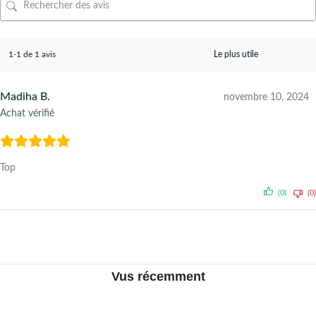
1-1 de 1 avis
Madiha B.
novembre 10, 2024
Achat vérifié
Top
(0)
(0)
Vus récemment