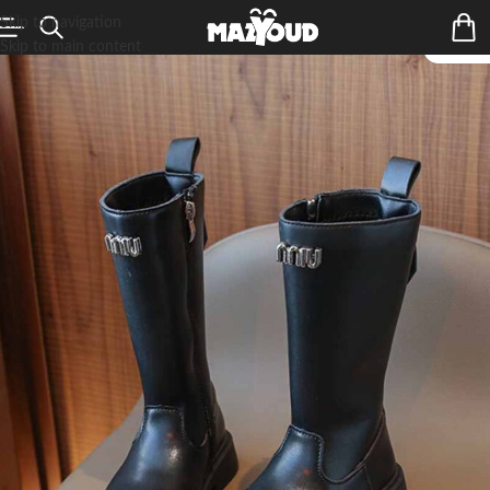
Skip to navigation
Skip to main content
ÉPUIS