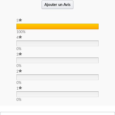
Ajouter un Avis
5
100%
4
0%
3
0%
2
0%
1
0%