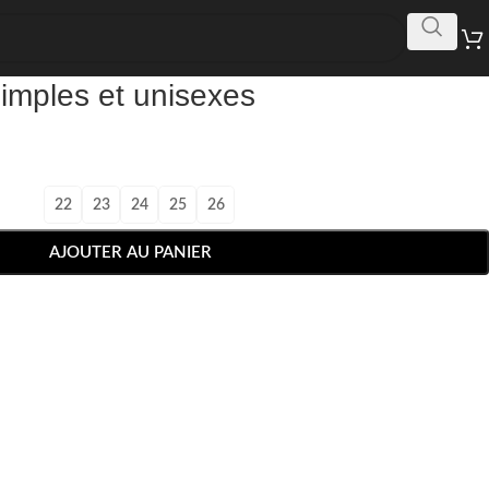
simples et unisexes
22
23
24
25
26
AJOUTER AU PANIER