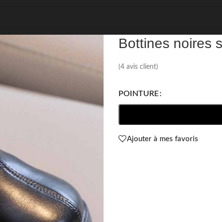
REF: 43379
Bottines noires 
(
4
avis client)
POINTURE
Ajouter à mes favoris