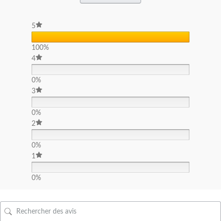
5
100%
4
0%
3
0%
2
0%
1
0%