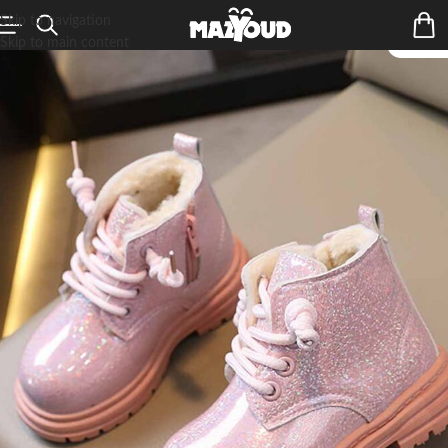
Skip to navigation
Skip to main content
ÉPUIS