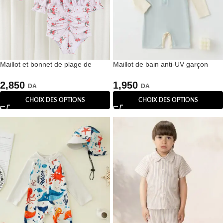
Maillot et bonnet de plage de
Maillot de bain anti-UV garçon
couleur rose
bleu et crème
2,850
1,950
DA
DA
CHOIX DES OPTIONS
CHOIX DES OPTIONS