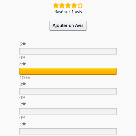
Basé sur 1 avis
Ajouter un Avis
5
0%
4
100%
3
0%
2
0%
1