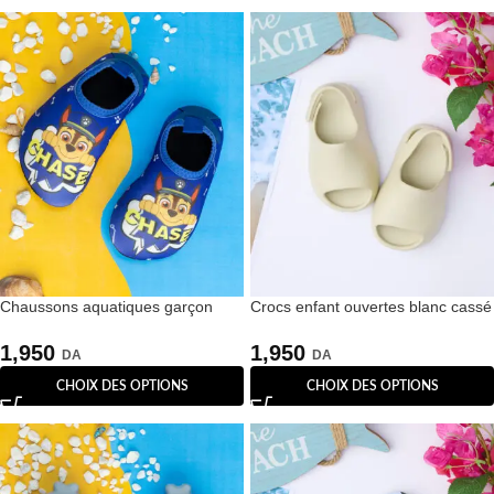
Chaussons aquatiques garçon
Crocs enfant ouvertes blanc cassé
bleus motif Chase
– Minimal EVA
1,950
1,950
DA
DA
CHOIX DES OPTIONS
CHOIX DES OPTIONS