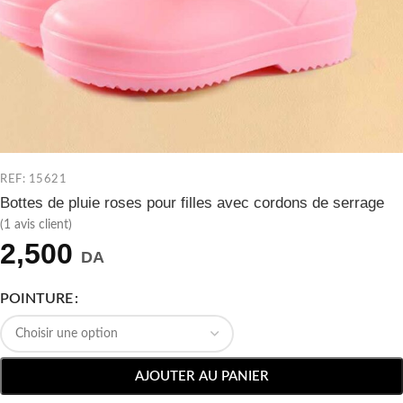
REF: 15621
Bottes de pluie roses pour filles avec cordons de serrage
(
1
avis client)
2,500
DA
POINTURE
AJOUTER AU PANIER