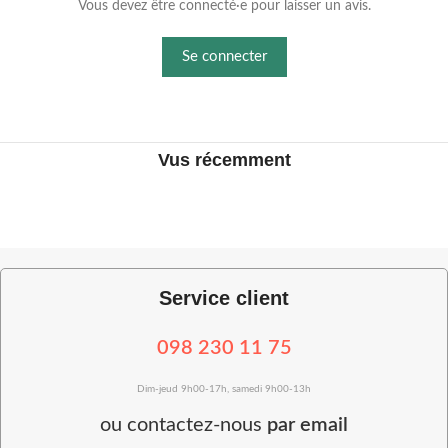
Vous devez être connecté·e pour laisser un avis.
Se connecter
Vus récemment
Service client
098 230 11 75
Dim-jeud 9h00-17h, samedi 9h00-13h
ou
contactez-nous
par email