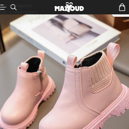
Skip to navigation
Skip to main content
ÉPUIS