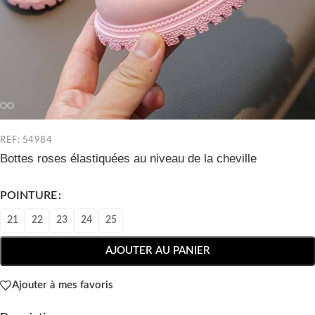
REF: 54984
Bottes roses élastiquées au niveau de la cheville
POINTURE
21
22
23
24
25
AJOUTER AU PANIER
Ajouter à mes favoris