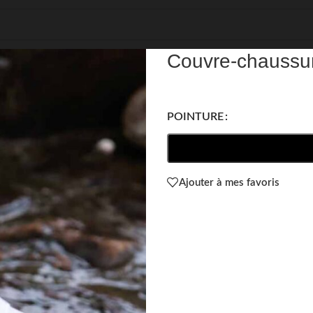
REF: 98562
Couvre-chaussur
POINTURE
Ajouter à mes favoris