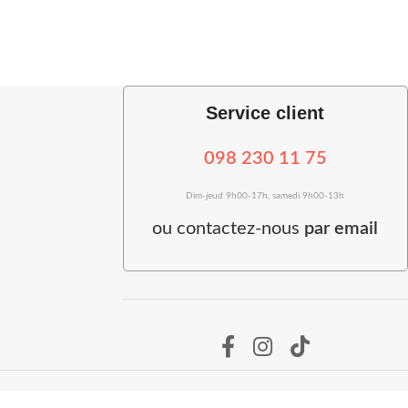
Service client
098 230 11 75
Dim-jeud 9h00-17h, samedi 9h00-13h
ou
contactez-nous
par email