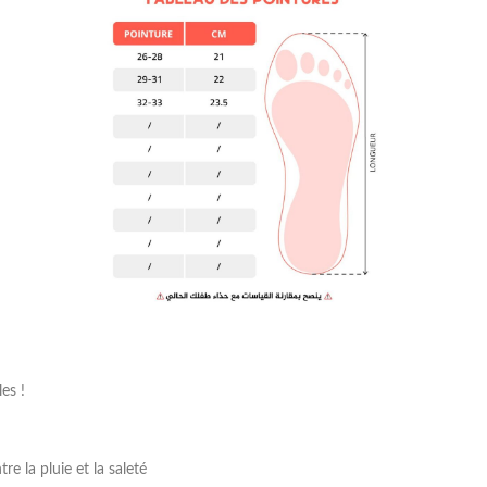
es !
 la pluie et la saleté