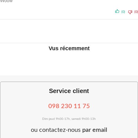
Woow
(0)
(0)
Vus récemment
Service client
098 230 11 75
Dim-jeud 9h00-17h, samedi 9h00-13h
ou
contactez-nous
par email