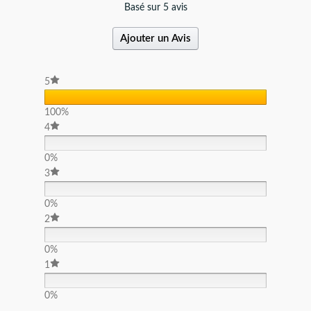
Basé sur 5 avis
Ajouter un Avis
5
100%
4
0%
3
0%
2
0%
1
0%