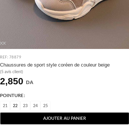
REF: 78879
Chaussures de sport style coréen de couleur beige
(
5
avis client)
2,850
DA
POINTURE
21
22
23
24
25
AJOUTER AU PANIER