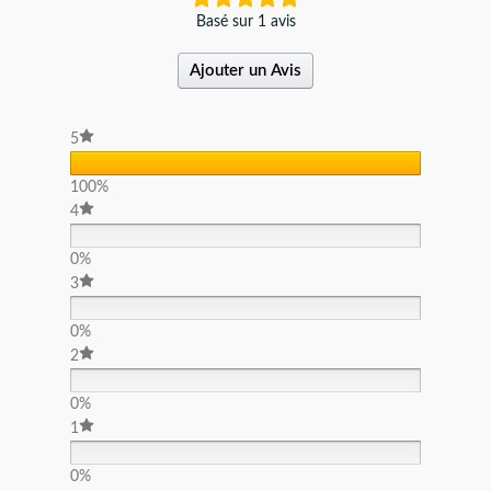
Basé sur 1 avis
Ajouter un Avis
5
100%
4
0%
3
0%
2
0%
1
0%