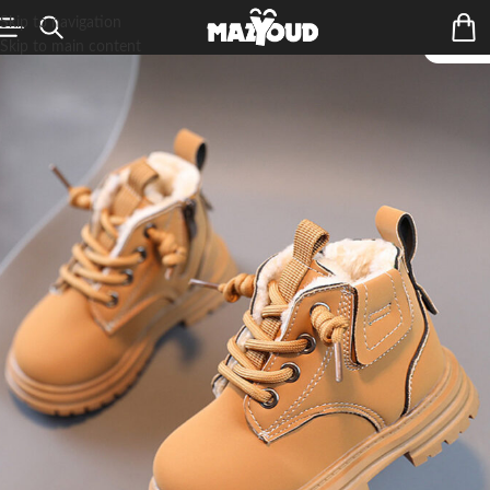
Skip to navigation
Skip to main content
ÉPUIS