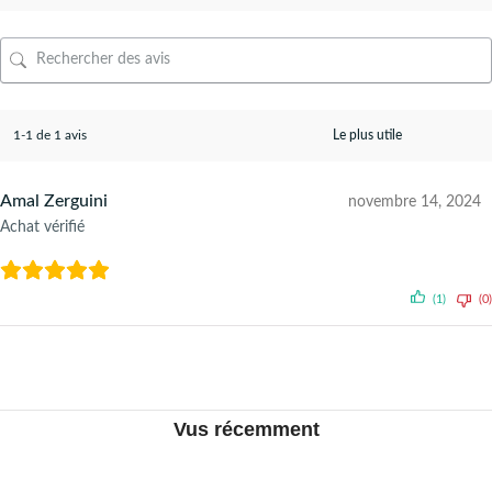
1-1 de 1 avis
Amal Zerguini
novembre 14, 2024
Achat vérifié
(1)
(0)
Vus récemment