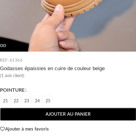
REF: 61366
Godasses épaissies en cuire de couleur beige
(
1
avis client)
POINTURE
21
22
23
24
25
AJOUTER AU PANIER
Ajouter à mes favoris