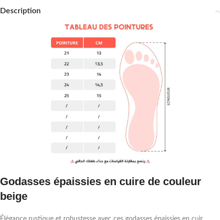
Description
Godasses épaissies en cuire de couleur
beige
Élégance rustique et robustesse avec ces godasses épaissies en cuir