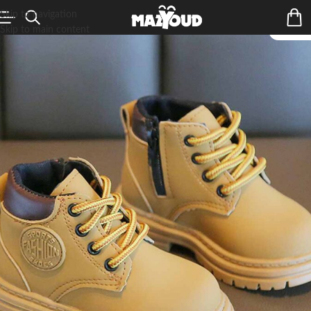
Skip to navigation
Skip to main content
ÉPUIS