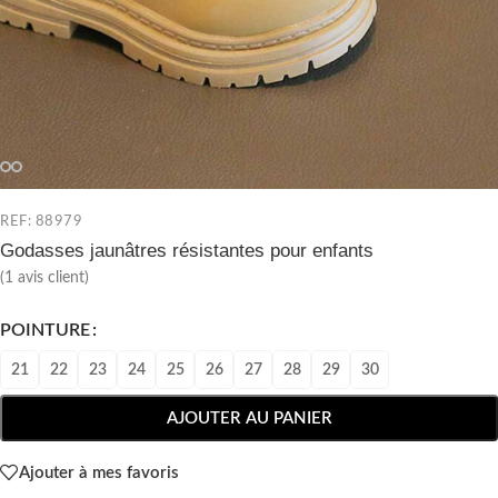
REF: 88979
Godasses jaunâtres résistantes pour enfants
(
1
avis client)
POINTURE
21
22
23
24
25
26
27
28
29
30
AJOUTER AU PANIER
Ajouter à mes favoris