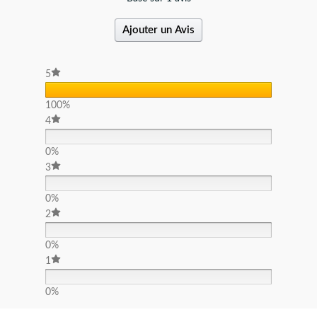
Ajouter un Avis
5
100%
4
0%
3
0%
2
0%
1
0%