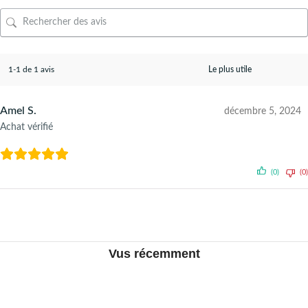
1-1 de 1 avis
Amel S.
décembre 5, 2024
Achat vérifié
(0)
(0)
Vus récemment