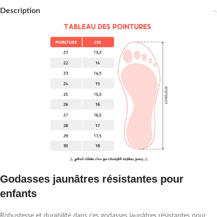
Description
Godasses jaunâtres résistantes pour
enfants
Robustesse et durabilité dans ces godasses jaunâtres résistantes pour