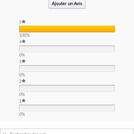
Ajouter un Avis
5
100%
4
0%
3
0%
2
0%
1
0%