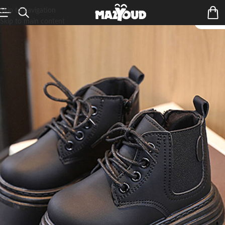
Skip to navigation
Skip to main content
ÉPUIS