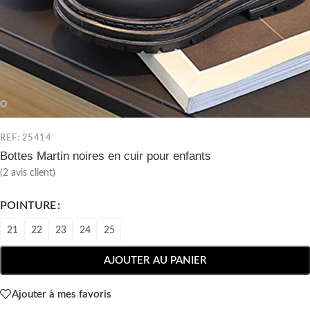
REF: 25414
Bottes Martin noires en cuir pour enfants
(
2
avis client)
POINTURE
21
22
23
24
25
AJOUTER AU PANIER
Ajouter à mes favoris