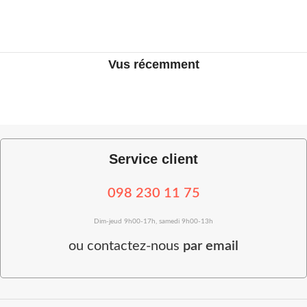
Vus récemment
Service client
098 230 11 75
Dim-jeud 9h00-17h, samedi 9h00-13h
ou
contactez-nous
par email