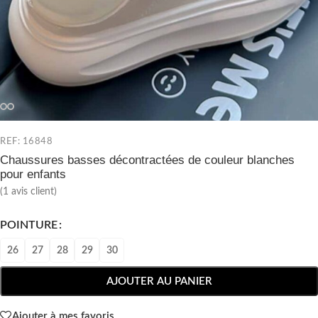
REF: 16848
Chaussures basses décontractées de couleur blanches
pour enfants
(
1
avis client)
POINTURE
26
27
28
29
30
AJOUTER AU PANIER
Ajouter à mes favoris