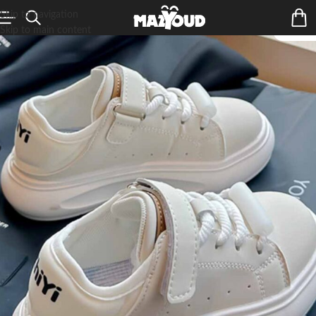
Skip to navigation
Skip to main content
ÉPUIS