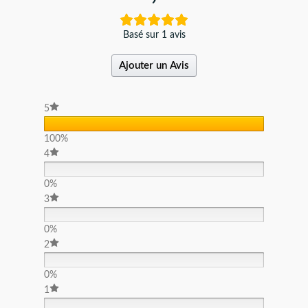
Basé sur 1 avis
Ajouter un Avis
5
100%
4
0%
3
0%
2
0%
1