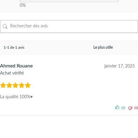
0%
1-1 de 1 avis
Ahmed Rouane
janvier 17, 2025
Achat vérifié
La qualité 100%♥️
(0)
(0)