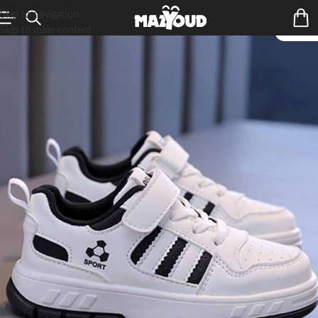
Skip to navigation
Skip to main content
ÉPUIS