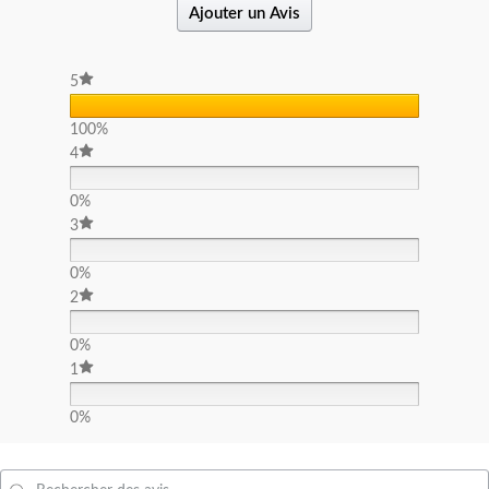
Ajouter un Avis
5
100%
4
0%
3
0%
2
0%
1
0%