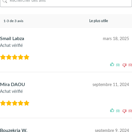
1-3 de 3 avis
Smail Labza
mars 18, 2025
Achat vérifié
(0)
(0)
Mira DAOU
septembre 11, 2024
Achat vérifié
(0)
(0)
Bouzekria W.
septembre 9, 2024