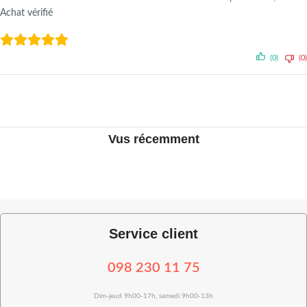
Achat vérifié
(0)
(0)
Vus récemment
Service client
098 230 11 75
Dim-jeud 9h00-17h, samedi 9h00-13h