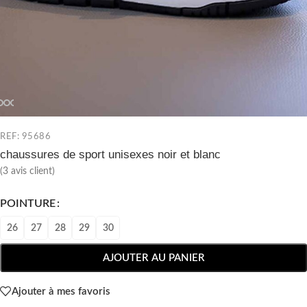
REF: 95686
chaussures de sport unisexes noir et blanc
(
3
avis client)
POINTURE
26
27
28
29
30
AJOUTER AU PANIER
Ajouter à mes favoris