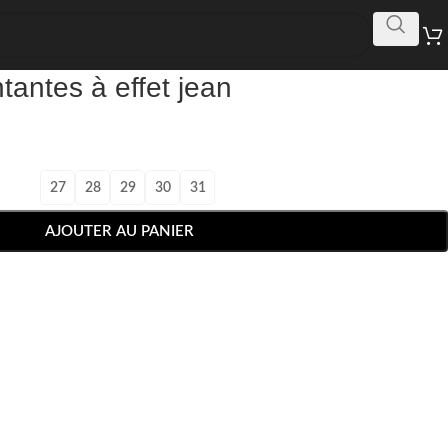
antes à effet jean
27
28
29
30
31
AJOUTER AU PANIER