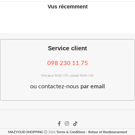
Vus récemment
Service client
098 230 11 75
Dim-jeud 9h00-17h, samedi 9h00-13h
ou
contactez-nous
par email
MAZYOUD SHOPPING
2026
Terms & Conditions
-
Retour et Remboursement