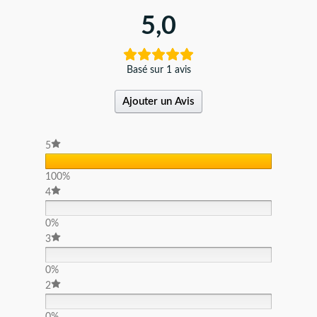
5,0
Basé sur 1 avis
Ajouter un Avis
5
100%
4
0%
3
0%
2
0%