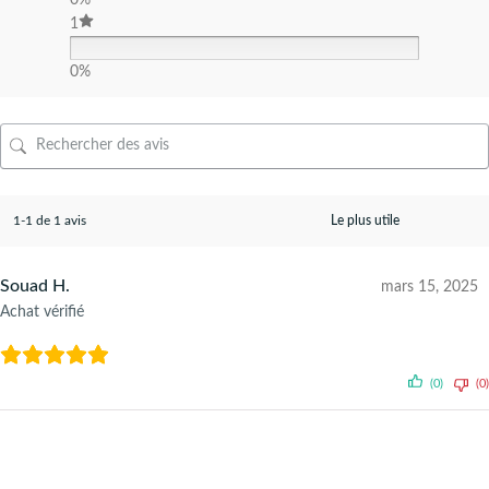
1
0%
1-1 de 1 avis
Souad H.
mars 15, 2025
Achat vérifié
(0)
(0)