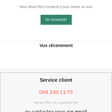
Vous devez être connecté·e pour laisser un avis.
Se connecter
Vus récemment
Service client
098 230 11 75
Dim-jeud 9h00-17h, samedi 9h00-13h
ou
contactez-nous
par email