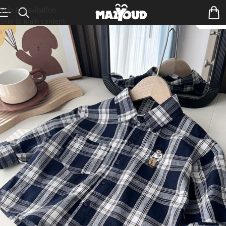
Skip to navigation
Skip to main content
ÉPUIS