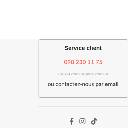
Service client
098 230 11 75
Dim-jeud 9h00-17h, samedi 9h00-13h
ou
contactez-nous
par email