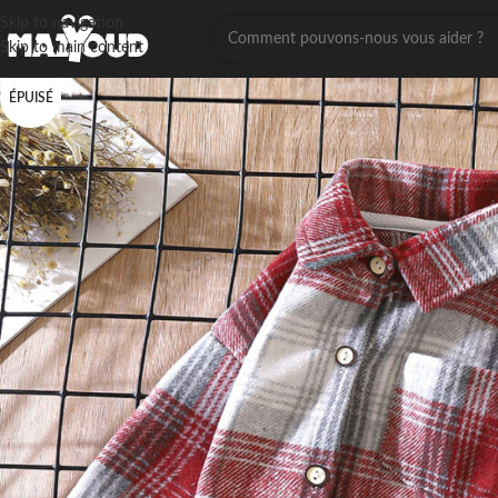
Skip to navigation
Skip to main content
ÉPUISÉ