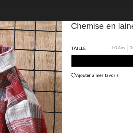
REF: 48632
Chemise en laine
03 Ans
0
TAILLE
Ajouter à mes favoris