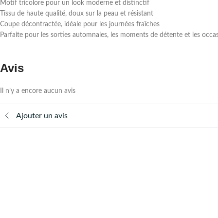
Motif tricolore pour un look moderne et distinctif
Tissu de haute qualité, doux sur la peau et résistant
Coupe décontractée, idéale pour les journées fraîches
Parfaite pour les sorties automnales, les moments de détente et les occa
Avis
Il n’y a encore aucun avis
Ajouter un avis