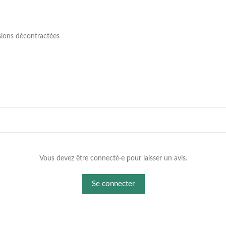
sions décontractées
Vous devez être connecté·e pour laisser un avis.
Se connecter