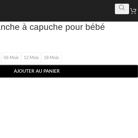
anche à capuche pour bébé
06 Mois
12 Mois
18 Mois
AJOUTER AU PANIER