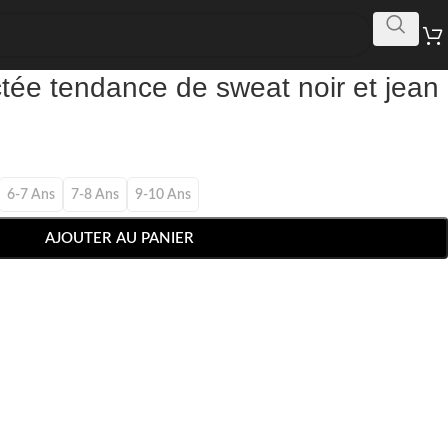
tée tendance de sweat noir et jean
6-7 Ans
7-8 Ans
9-10 Ans
AJOUTER AU PANIER