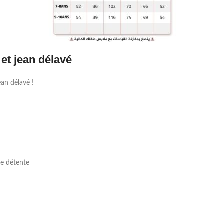
et jean délavé
an délavé !
 de détente