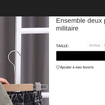
REF: 76111
Ensemble deux p
militaire
18 Mois
TAILLE
Ajouter à mes favoris