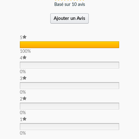
Basé sur 10 avis
Ajouter un Avis
5
100%
4
0%
3
0%
2
0%
1
0%