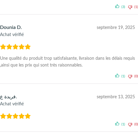
(3)
(1)
Dounia D.
septembre 19, 2025
Achat vérifié
Une qualité du produit trop satisfaisante, livraison dans les délais requis
,ainsi que les prix qui sont très raisonnables.
(1)
(0)
فريدة ع.
septembre 13, 2025
Achat vérifié
(1)
(0)