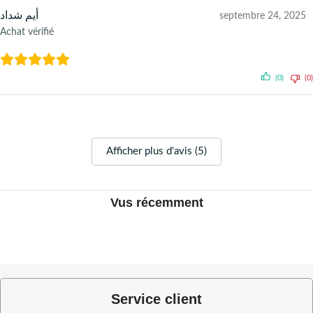
أيم شداد
septembre 24, 2025
Achat vérifié
(0)
(0)
Afficher plus d‘avis (5)
Vus récemment
Service client