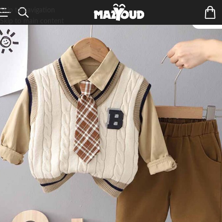
Skip to navigation
Skip to main content
ÉPUIS