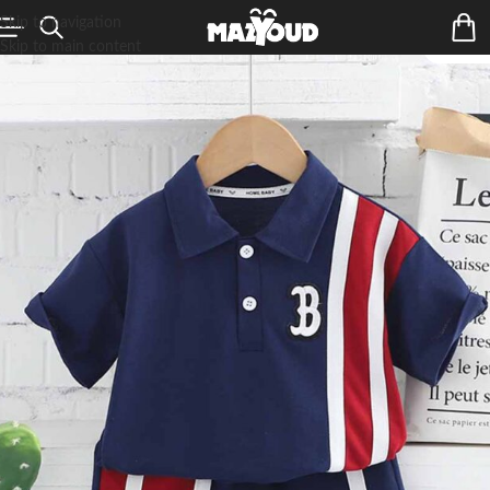
Skip to navigation
Skip to main content
ÉPUIS