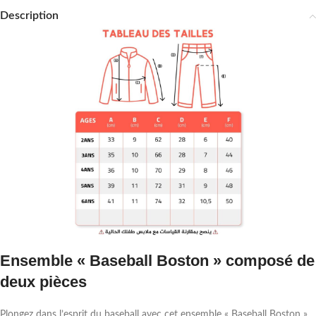
Description
Ensemble « Baseball Boston » composé de
deux pièces
Plongez dans l’esprit du baseball avec cet ensemble « Baseball Boston »,