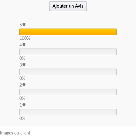
Ajouter un Avis
5
100%
4
0%
3
0%
2
0%
1
0%
Images du client