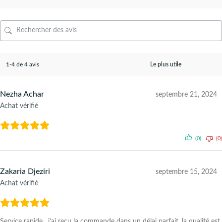
1-4 de 4 avis
Nezha Achar
septembre 21, 2024
Achat vérifié
(0)
(0)
Zakaria Djeziri
septembre 15, 2024
Achat vérifié
Service rapide . j’ai reçu la commande dans un délai parfait .la qualité est