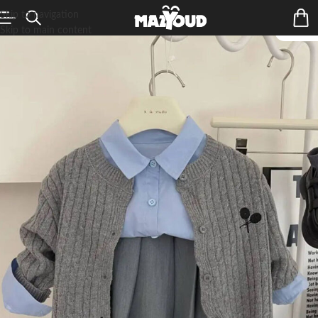
Skip to navigation
Skip to main content
ÉPUIS