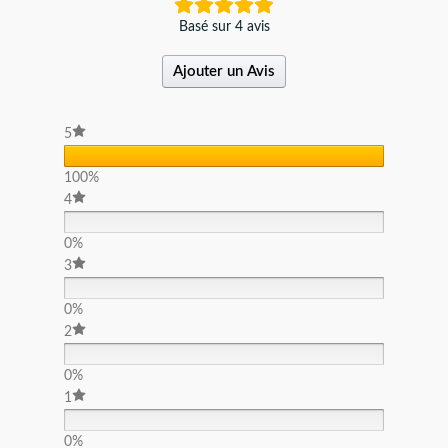
Basé sur 4 avis
Ajouter un Avis
5
100%
4
0%
3
0%
2
0%
1
0%