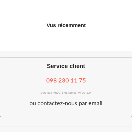
Vus récemment
Service client
098 230 11 75
Dim-jeud 9h00-17h, samedi 9h00-13h
ou
contactez-nous
par email