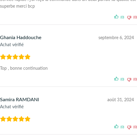
superbe merci bcp
(0)
(0)
Ghania Haddouche
septembre 6, 2024
Achat vérifié
Top , bonne continuation
(0)
(0)
Samira RAMDANI
août 31, 2024
Achat vérifié
(0)
(0)