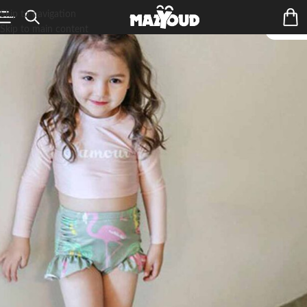
Skip to navigation
Skip to main content
ÉPUIS