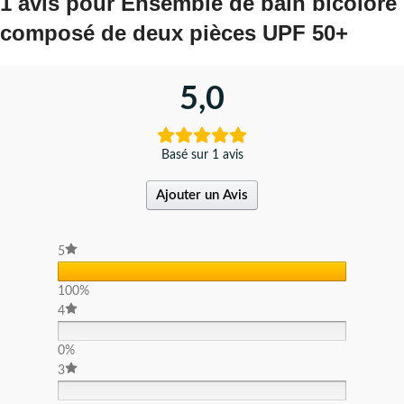
1 avis pour
Ensemble de bain bicolore
composé de deux pièces UPF 50+
5,0
Basé sur 1 avis
Ajouter un Avis
5
100%
4
0%
3