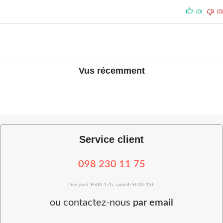
(0)
(0)
Vus récemment
Service client
098 230 11 75
Dim-jeud 9h00-17h, samedi 9h00-13h
ou
contactez-nous
par email