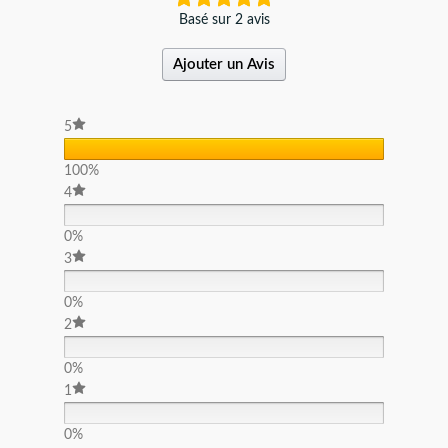
Basé sur 2 avis
Ajouter un Avis
5
100%
4
0%
3
0%
2
0%
1
0%