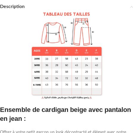
Description
Ensemble de cardigan beige avec pantalon
en jean :
Offrez à votre petit garçon un look décontracté et élégant avec notre