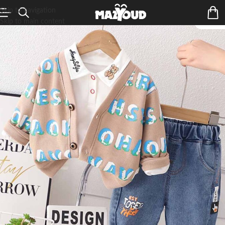
Skip to navigation
Skip to main content
ÉPUIS