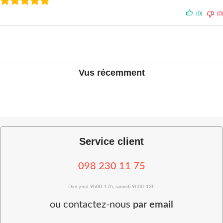
(0)
(0)
Vus récemment
Service client
098 230 11 75
Dim-jeud 9h00-17h, samedi 9h00-13h
ou
contactez-nous
par email