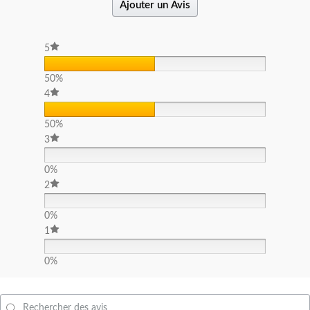
Ajouter un Avis
5
50%
4
50%
3
0%
2
0%
1
0%