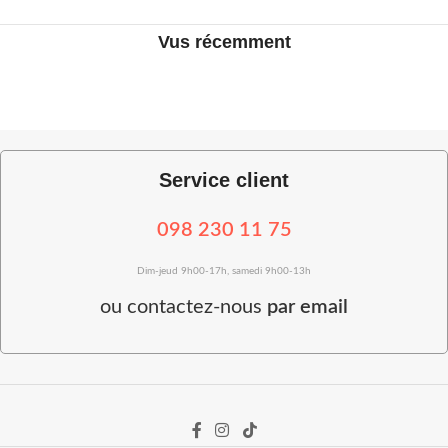
Vus récemment
Service client
098 230 11 75
Dim-jeud 9h00-17h, samedi 9h00-13h
ou
contactez-nous
par email