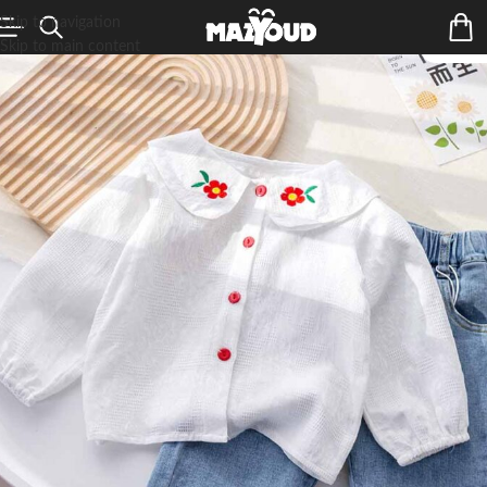
Skip to navigation
Skip to main content
ÉPUIS