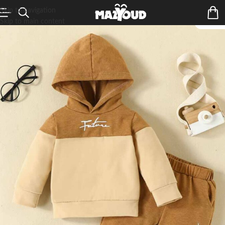
Skip to navigation
Skip to main content
ÉPUIS