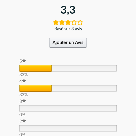
3,3
Basé sur 3 avis
Ajouter un Avis
5
33%
4
33%
3
0%
2
0%