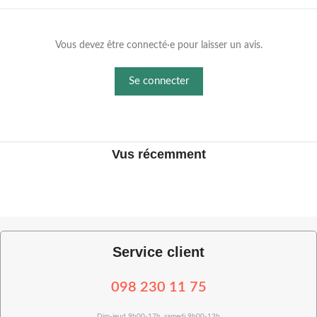
Vous devez être connecté·e pour laisser un avis.
Se connecter
Vus récemment
Service client
098 230 11 75
Dim-jeud 9h00-17h, samedi 9h00-13h