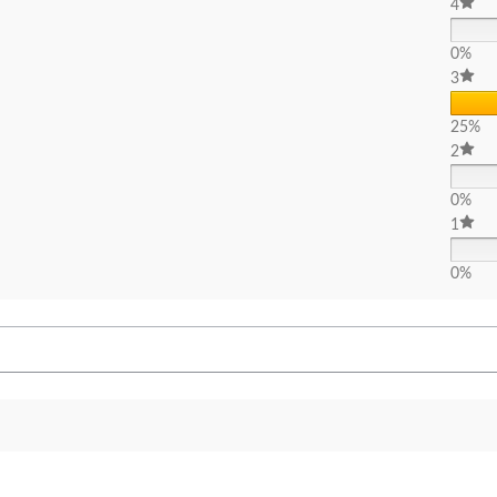
4
0%
3
25%
2
0%
1
0%