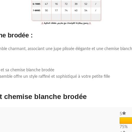
he brodée :
mble charmant, associant une jupe plissée élégante et une chemise blanche
e et sa chemise blanche brodée
emble offre un style raffiné et sophistiqué à votre petite fille
et chemise blanche brodée
5
75%