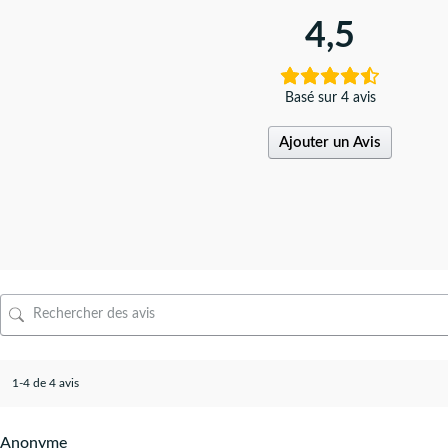
4,5
Basé sur 4 avis
Ajouter un Avis
1-4 de 4 avis
Anonyme