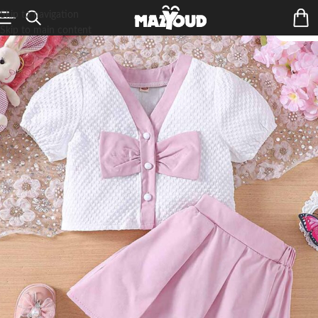
Skip to navigation
Skip to main content
ÉPUIS