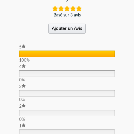
Basé sur 3 avis
Ajouter un Avis
5
100%
4
0%
3
0%
2
0%
1