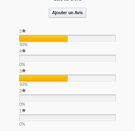
Ajouter un Avis
5
50%
4
0%
3
50%
2
0%
1
0%