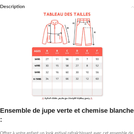
Description
Ensemble de jupe verte et chemise blanche
:
Offrez à votre enfant un look estival rafraîchissant avec cet ensemble de