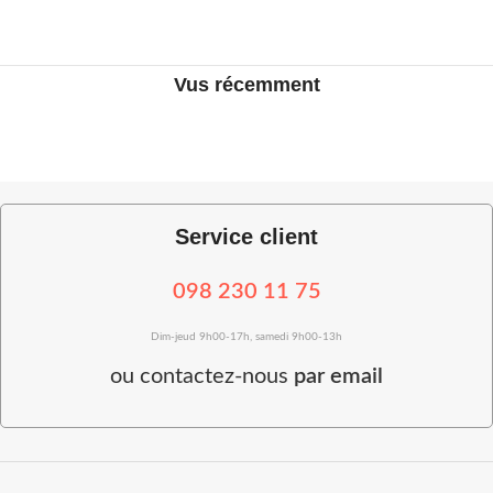
Vus récemment
Service client
098 230 11 75
Dim-jeud 9h00-17h, samedi 9h00-13h
ou
contactez-nous
par email