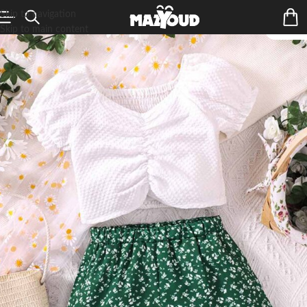
Skip to navigation
Skip to main content
ÉPUIS