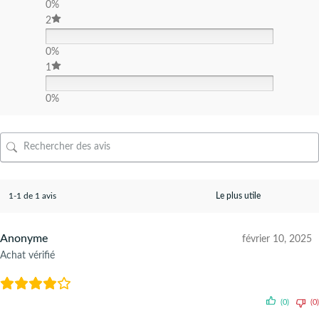
0%
2
0%
1
0%
1-1 de 1 avis
Anonyme
février 10, 2025
Achat vérifié
(0)
(0)