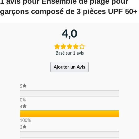
1 avis pour
Ensemble de plage pour
garçons composé de 3 pièces UPF 50+
4,0
Basé sur 1 avis
Ajouter un Avis
5
0%
4
100%
3