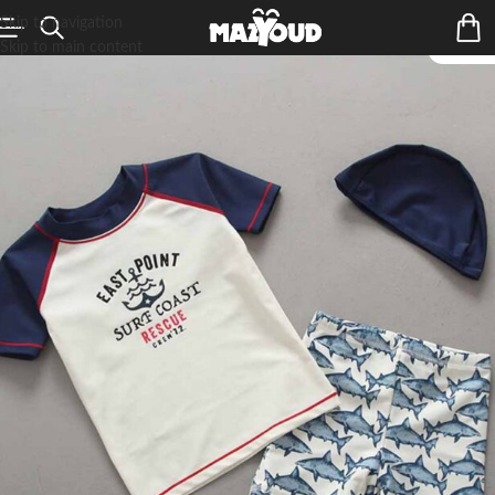
Skip to navigation
Skip to main content
ÉPUIS