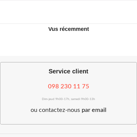
Vus récemment
Service client
098 230 11 75
Dim-jeud 9h00-17h, samedi 9h00-13h
ou
contactez-nous
par email