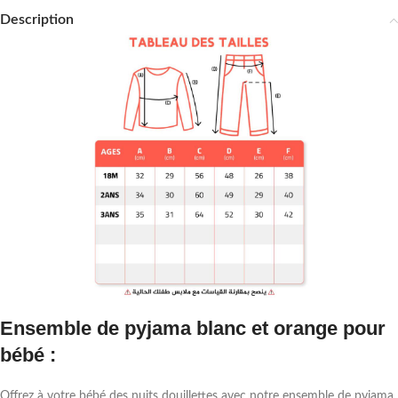
Description
Ensemble de pyjama blanc et orange pour
bébé :
Offrez à votre bébé des nuits douillettes avec notre ensemble de pyjama