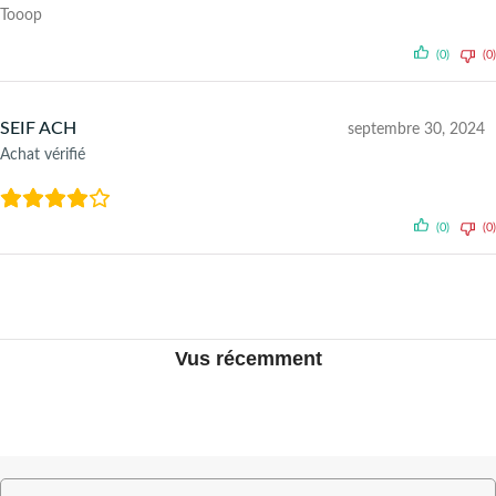
Tooop
(0)
(0)
SEIF ACH
septembre 30, 2024
Achat vérifié
(0)
(0)
Vus récemment