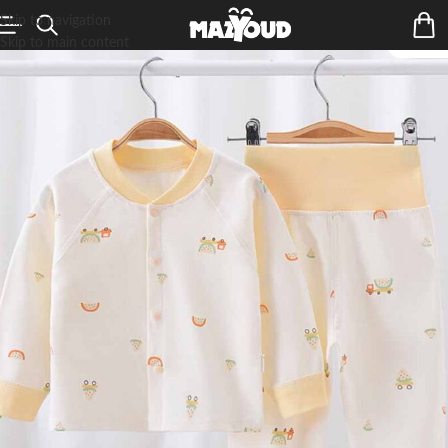
Skip to navigation
Skip to main content
ÉPUIS