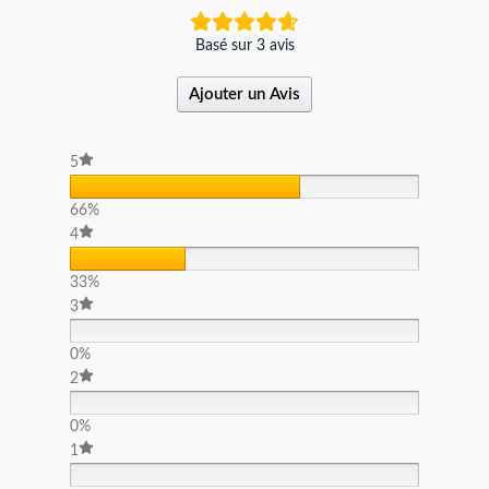
Basé sur 3 avis
Ajouter un Avis
5
66%
4
33%
3
0%
2
0%
1