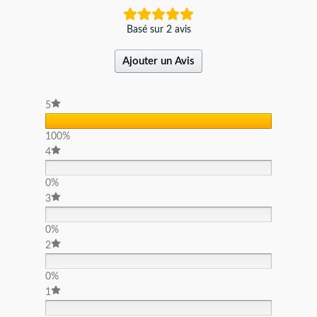
Basé sur 2 avis
Ajouter un Avis
5
100%
4
0%
3
0%
2
0%
1