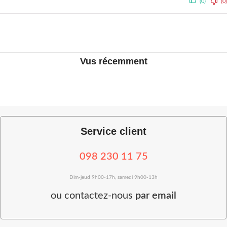
(0)
(0)
Vus récemment
Service client
098 230 11 75
Dim-jeud 9h00-17h, samedi 9h00-13h
ou
contactez-nous
par email