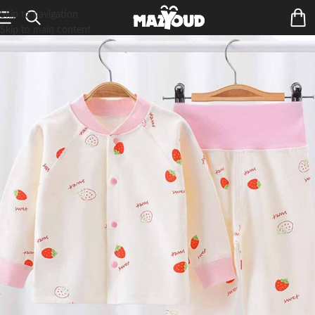
Skip to navigation
Skip to main content
ÉPUIS