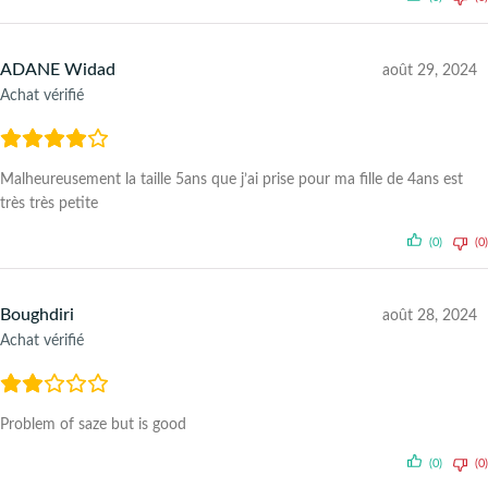
ADANE Widad
août 29, 2024
Achat vérifié
Malheureusement la taille 5ans que j’ai prise pour ma fille de 4ans est
très très petite
(0)
(0)
Boughdiri
août 28, 2024
Achat vérifié
Problem of saze but is good
(0)
(0)