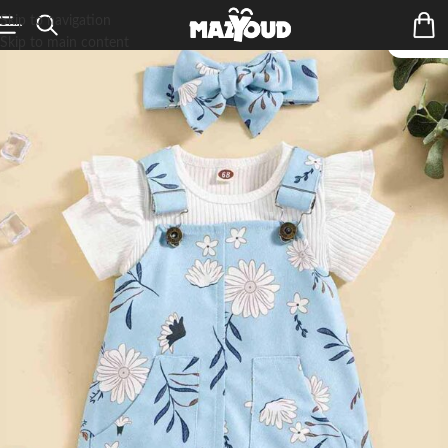
Skip to navigation
Skip to main content
ÉPUIS