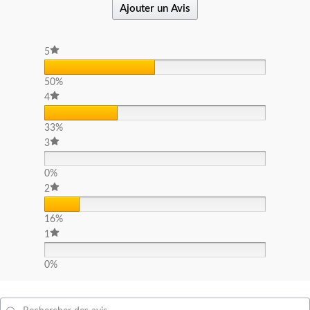
Ajouter un Avis
5
50%
4
33%
3
0%
2
16%
1
0%