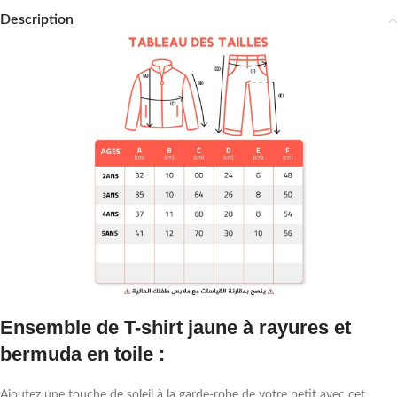
Description
Ensemble de T-shirt jaune à rayures et
bermuda en toile :
Ajoutez une touche de soleil à la garde-robe de votre petit avec cet