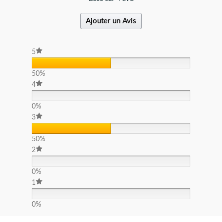
Ajouter un Avis
5
50%
4
0%
3
50%
2
0%
1
0%