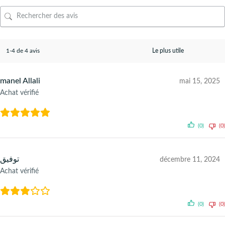
1-4 de 4 avis
manel Allali
mai 15, 2025
Achat vérifié
(0)
(0)
توفيق
décembre 11, 2024
Achat vérifié
(0)
(0)