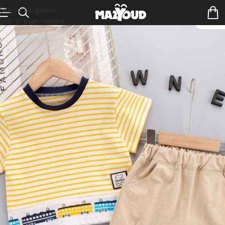
Skip to navigation
Skip to main content
ÉPUIS