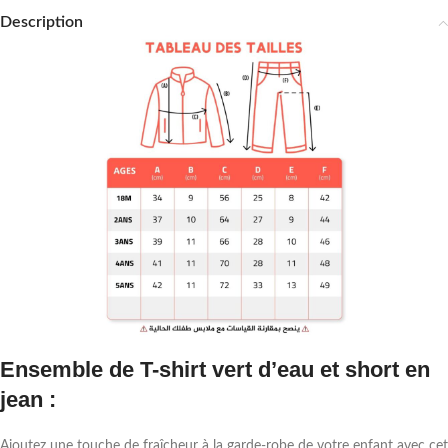
Description
Ensemble de T-shirt vert d’eau et short en
jean :
Ajoutez une touche de fraîcheur à la garde-robe de votre enfant avec cet