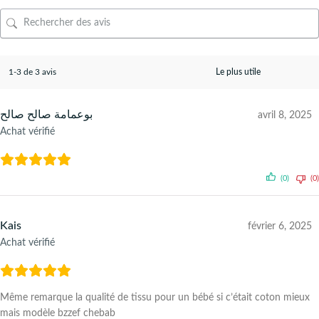
1-3 de 3 avis
بوعمامة صالح صالح
avril 8, 2025
Achat vérifié
(0)
(0)
Kais
février 6, 2025
Achat vérifié
Même remarque la qualité de tissu pour un bébé si c’était coton mieux
mais modèle bzzef chebab