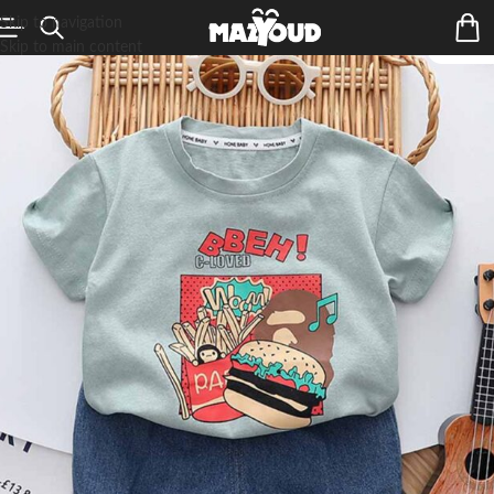
Skip to navigation
Skip to main content
ÉPUIS