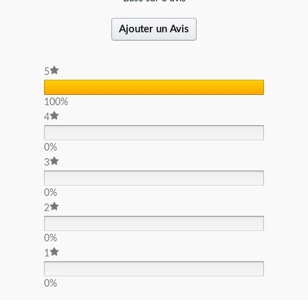
Ajouter un Avis
5
100%
4
0%
3
0%
2
0%
1
0%