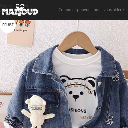
Skip to navigation
Skip to main content
ÉPUISÉ