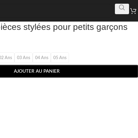
ièces stylées pour petits garçons
02 Ans
03 Ans
04 Ans
05 Ans
AJOUTER AU PANIER