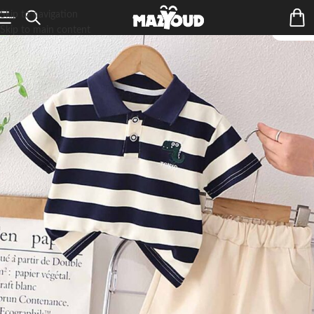
Skip to navigation
Skip to main content
ÉPUIS