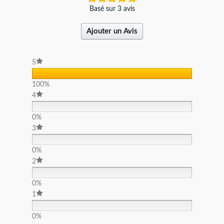
Basé sur 3 avis
Ajouter un Avis
5
100%
4
0%
3
0%
2
0%
1
0%