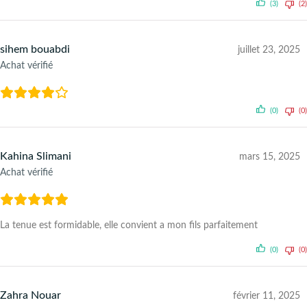
(3)
(2)
sihem bouabdi
juillet 23, 2025
Achat vérifié
(0)
(0)
Kahina Slimani
mars 15, 2025
Achat vérifié
La tenue est formidable, elle convient a mon fils parfaitement
(0)
(0)
Zahra Nouar
février 11, 2025