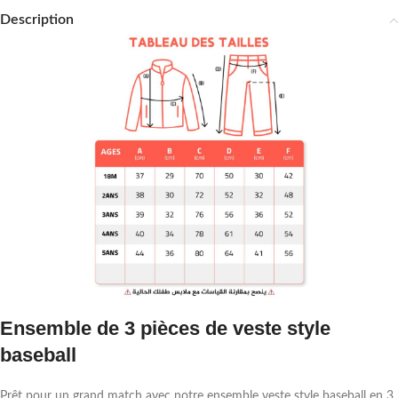
Description
Ensemble de 3 pièces de veste style
baseball
Prêt pour un grand match avec notre ensemble veste style baseball en 3