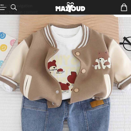
Skip to navigation
Skip to main content
ÉPUIS