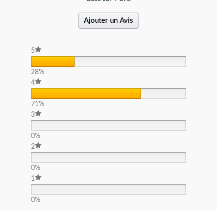
Ajouter un Avis
5
28%
4
71%
3
0%
2
0%
1
0%