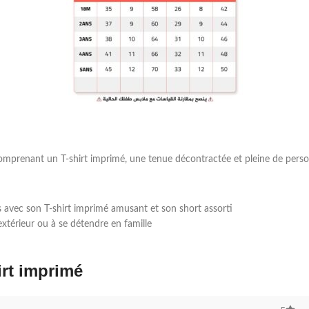
omprenant un T-shirt imprimé, une tenue décontractée et pleine de personn
s avec son T-shirt imprimé amusant et son short assorti
’extérieur ou à se détendre en famille
irt imprimé