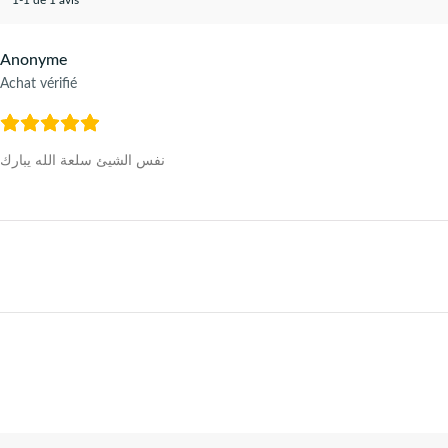
Anonyme
Achat vérifié
نفس الشيئ سلعة الله يبارك