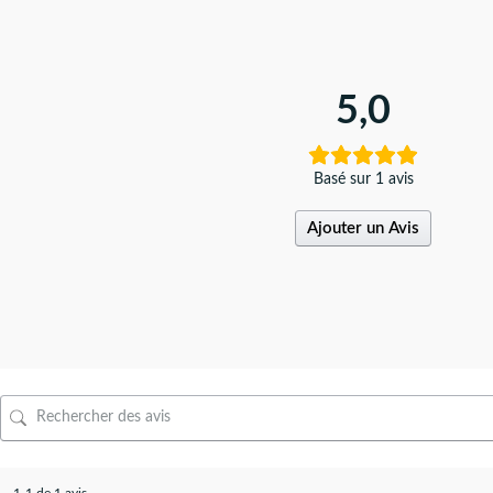
5,0
Basé sur 1 avis
Ajouter un Avis
1-1 de 1 avis