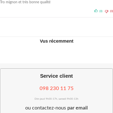
Tro mignon et très bonne qualité
(0)
(0)
Vus récemment
Service client
098 230 11 75
Dim-jeud 9h00-17h, samedi 9h00-13h
ou
contactez-nous
par email