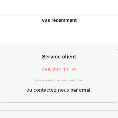
Vus récemment
Service client
098 230 11 75
Dim-jeud 9h00-17h, samedi 9h00-13h
ou
contactez-nous
par email