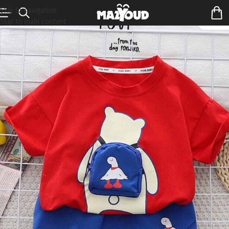
Skip to navigation
Skip to main content
ÉPUIS