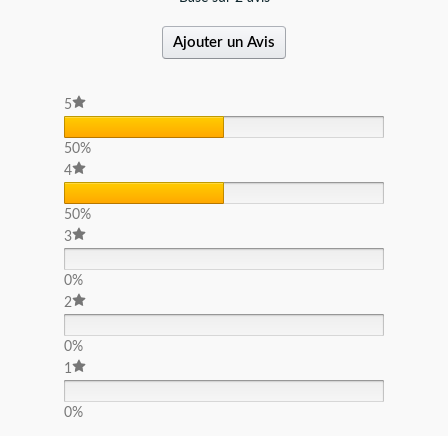
Ajouter un Avis
5
50%
4
50%
3
0%
2
0%
1
0%