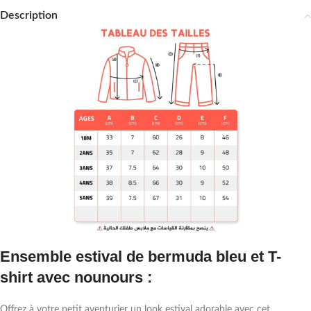
Description
Ensemble estival de bermuda bleu et T-
shirt avec nounours :
Offrez à votre petit aventurier un look estival adorable avec cet